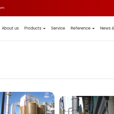
com
About us
Products
Service
Reference
News &