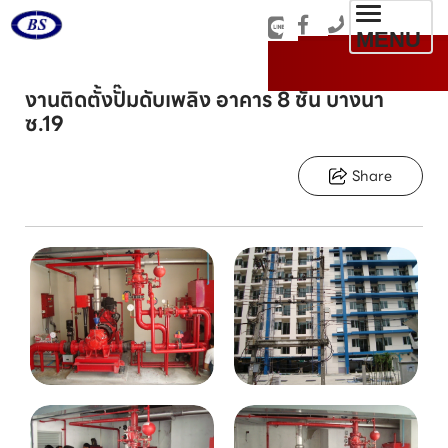
Toggl
MENU
navig
งานติดตั้งปั๊มดับเพลิง อาคาร 8 ชั้น บางนา
ซ.19
Share