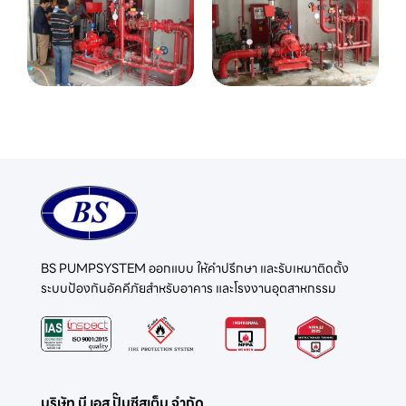
BS PUMPSYSTEM ออกแบบ ให้คำปรึกษา และรับเหมาติดตั้ง
ระบบป้องกันอัคคีภัยสำหรับอาคาร และโรงงานอุตสาหกรรม
บริษัท บี เอส ปั๊มซีสเต็ม จำกัด