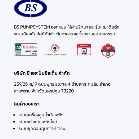
BS PUMPSYSTEM ออกแบบ ให้คำปรึกษา และรับเหมาติดตั้ง
ระบบป้องกันอัคคีภัยสำหรับอาคาร และโรงงานอุตสาหกรรม
บริษัท บี เอส ปั๊มซีสเต็ม จำกัด
259/25 หมู่ 9 ถนนพุทธมณฑล 4 ตำบลกระทุ่มล้ม อำเภอ
สามพราน จังหวัดนครปฐม 73220
สินค้าของเรา
ระบบเครื่องสูบน้ำดับเพลิง
ระบบแจ้งเหตุเพลิงไหม้
ระบบชุดควบคุมการทำงาน