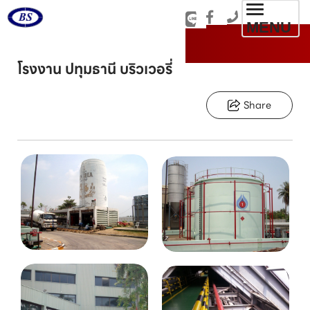
Toggl
MENU
navig
โรงงาน ปทุมธานี บริวเวอรี่
Share